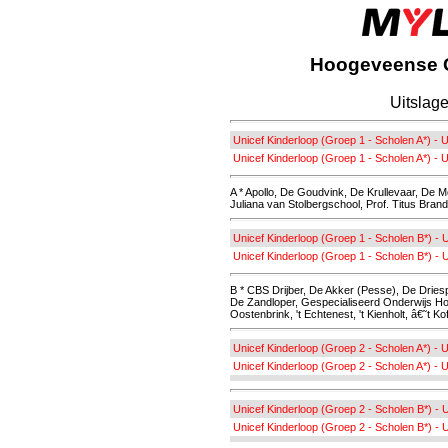
Hoogeveense C
Uitslag
Unicef Kinderloop (Groep 1 - Scholen A*) - U
Unicef Kinderloop (Groep 1 - Scholen A*) - U
A * Apollo, De Goudvink, De Krullevaar, De 
Juliana van Stolbergschool, Prof. Titus Br
Unicef Kinderloop (Groep 1 - Scholen B*) - U
Unicef Kinderloop (Groep 1 - Scholen B*) - 
B * CBS Drijber, De Akker (Pesse), De Dri
De Zandloper, Gespecialiseerd Onderwijs H
Oostenbrink, 't Echtenest, 't Kienholt, â€˜t 
Unicef Kinderloop (Groep 2 - Scholen A*) - U
Unicef Kinderloop (Groep 2 - Scholen A*) - U
Unicef Kinderloop (Groep 2 - Scholen B*) - U
Unicef Kinderloop (Groep 2 - Scholen B*) - 