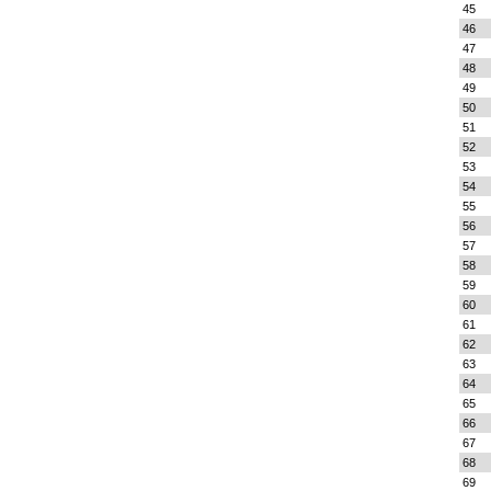
45
46
47
48
49
50
51
52
53
54
55
56
57
58
59
60
61
62
63
64
65
66
67
68
69