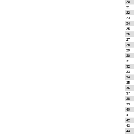
20
21
22
23
24
25
26
27
28
29
30
31
32
33
34
35
36
37
38
39
40
41
42
43
44