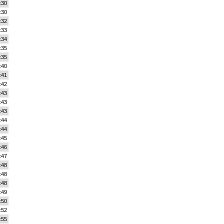
:30
:30
:32
:33
:34
:35
:35
:40
:41
:42
:43
:43
:43
:44
:44
:45
:46
:47
:48
:48
:48
:49
:50
:52
:55