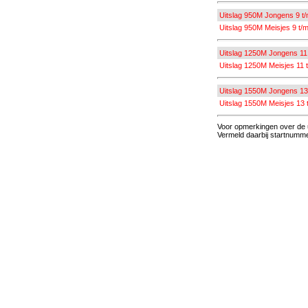
Uitslag 950M Jongens 9 t/
Uitslag 950M Meisjes 9 t/m
Uitslag 1250M Jongens 11 
Uitslag 1250M Meisjes 11 t
Uitslag 1550M Jongens 13 
Uitslag 1550M Meisjes 13 t
Voor opmerkingen over de u
Vermeld daarbij startnummer