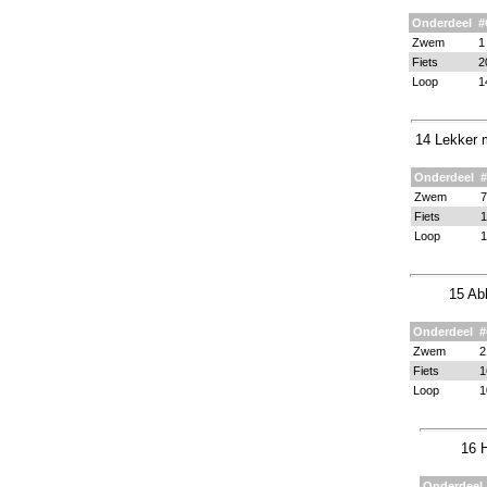
Onderdeel
#
Zwem
1
Fiets
2
Loop
1
14 Lekker m
Onderdeel
Zwem
7
Fiets
1
Loop
1
15 Ab
Onderdeel
Zwem
2
Fiets
1
Loop
1
16 H
Onderdeel