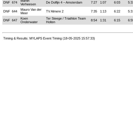
Martin
DNF
674
De Dolfijn 4 – Amsterdam
7:27
1:07
6:03
5:3
Verheesen
Mauro Van der
DNF
644
TV Almere 2
7:35
1:13
6:22
5:3
Meer
Koen
Ter Steege / Triathlon Team
DNF
647
8:54
1:31
6:15
6:5
Onderwater
Holten
Timing & Results: MYLAPS Event Timing (18-05-2025 15:57:33)