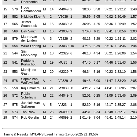
14
561
M
13
M3039
7
46:51
3:46
37:15
1:23:19
1:52
Doornenbal
Hugo
15
570
M
14
M4049
2
38:36
3:58
37:21
1:23:12
1:48
Commandeur
16
582
Nikki de Kloet
V
2
V3039
1
39:59
5:05
40:02
1:30:49
1:57
Jelmer
17
565
M
15
M3039
8
36:05
4:25
38:36
1:25:49
1:52
Steenbeek
18
569
Dirk Smith
M
16
M3039
9
37:43
6:11
39:41
1:30:56
2:03
Maura van
19
579
V
3
V2329
2
40:13
3:29
40:22
1:31:11
2:02
der Linden
20
554
Wilko Leering
M
17
M3039
10
47:16
6:39
37:16
1:24:36
1:44
Stijn
21
544
M
18
M2329
6
46:13
4:34
38:21
1:26:06
1:54
Moorkamp
Fedde te
22
541
M
19
MU23
1
47:40
3:17
44:46
1:31:43
1:56
Kortschot
Mathijs de
23
553
M
20
M2329
7
46:34
5:16
40:23
1:32:10
1:58
Gast
Sophie van
24
578
V
4
V2329
3
49:46
6:00
41:47
1:33:20
2:05
Wolfswinkel
25
558
Kaj Timmers
M
21
M3039
11
43:12
7:34
41:41
1:36:05
2:07
Robin
26
572
M
22
M4049
3
52:01
6:25
41:09
1:33:46
2:09
Schellevis
Jacolein van
27
575
V
5
VU23
1
52:30
5:16
42:17
1:35:27
2:08
Spijkeren
28
573
Ton Rook
M
23
M6099
1
44:31
5:34
42:48
1:35:17
2:03
29
574
Rob Gordijn
M
24
M6099
2
1:01:49
7:04
48:41
1:49:14
2:10
Timing & Results: MYLAPS Event Timing (17-06-2025 21:19:56)