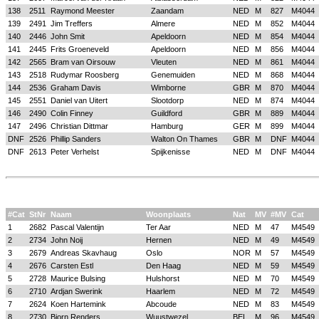
138
2511
Raymond Meester
Zaandam
NED
M
827
M4044
139
2491
Jim Treffers
Almere
NED
M
852
M4044
140
2446
John Smit
Apeldoorn
NED
M
854
M4044
141
2445
Frits Groeneveld
Apeldoorn
NED
M
856
M4044
142
2565
Bram van Oirsouw
Vleuten
NED
M
861
M4044
143
2518
Rudymar Roosberg
Genemuiden
NED
M
868
M4044
144
2536
Graham Davis
Wimborne
GBR
M
870
M4044
145
2551
Daniel van Uitert
Slootdorp
NED
M
874
M4044
146
2490
Colin Finney
Guildford
GBR
M
889
M4044
147
2496
Christian Dittmar
Hamburg
GER
M
899
M4044
DNF
2526
Phillip Sanders
Walton On Thames
GBR
M
DNF
M4044
DNF
2613
Peter Verhelst
Spijkenisse
NED
M
DNF
M4044
#Cat
StNr
Naam
Woonplaats
Nat
MV
#MV
Cat
1
2682
Pascal Valentijn
Ter Aar
NED
M
47
M4549
2
2734
John Noij
Hernen
NED
M
49
M4549
3
2679
Andreas Skavhaug
Oslo
NOR
M
57
M4549
4
2676
Carsten Estl
Den Haag
NED
M
59
M4549
5
2728
Maurice Bulsing
Hulshorst
NED
M
70
M4549
6
2710
Ardjan Swerink
Haarlem
NED
M
72
M4549
7
2624
Koen Hartemink
Abcoude
NED
M
83
M4549
8
2730
Bjorn Renders
Wuustwezel
BEL
M
96
M4549