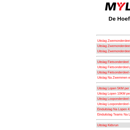
De Hoef
Uitslag Zwemonderdee
Uitslag Zwemonderdeel
Uitslag Zwemonderdeel
Uitslag Fietsonderdeel
Uitslag Fietsonderdeel
Uitslag Fietsonderdeel
Uitslag Na Zwemmen en
Uitslag Lopen 5KM per 
Uitslag Lopen 10KM per
Uitslag Looponderdeel
Uitslag Looponderdee
Einduitslag Na Lopen 4
Einduitslag Teams Na 
Uitslag Kidsrun