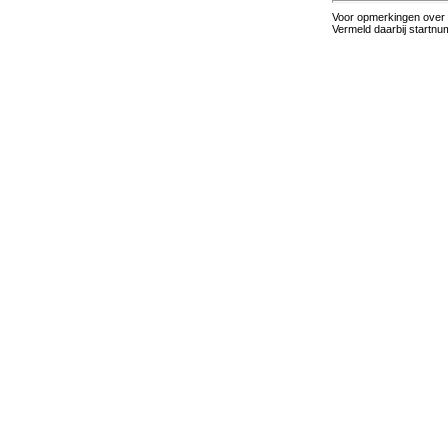
Voor opmerkingen over d
Vermeld daarbij startnum