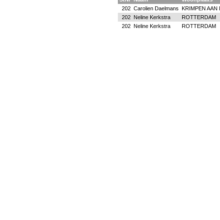
202
Carolien Daelmans
KRIMPEN AAN 
202
Neline Kerkstra
ROTTERDAM
202
Neline Kerkstra
ROTTERDAM