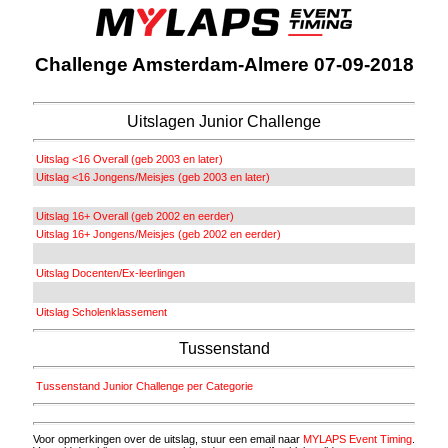
Challenge Amsterdam-Almere 07-09-2018
Uitslagen Junior Challenge
Uitslag <16 Overall (geb 2003 en later)
Uitslag <16 Jongens/Meisjes (geb 2003 en later)
Uitslag 16+ Overall (geb 2002 en eerder)
Uitslag 16+ Jongens/Meisjes (geb 2002 en eerder)
Uitslag Docenten/Ex-leerlingen
Uitslag Scholenklassement
Tussenstand
Tussenstand Junior Challenge per Categorie
Voor opmerkingen over de uitslag, stuur een email naar
MYLAPS Event Timing
.