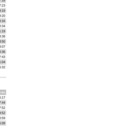
7:18
7:23
9:19
9:20
0:16
0:34
1:19
3:38
3:50
8:07
0:36
7:43
1:04
6:32
nde
6:17
7:44
7:52
9:52
0:59
5:09