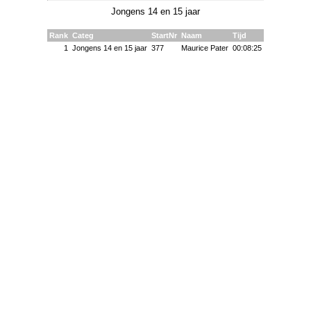
Jongens 14 en 15 jaar
Rank
Categ
StartNr
Naam
Tijd
1
Jongens 14 en 15 jaar
377
Maurice Pater
00:08:25