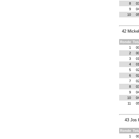
8
0
9
0
10
0
42 Micke
Ronde
Tot
1
0
2
0
3
0
4
0
5
0
6
0
7
0
8
0
9
0
10
0
11
0
43 Jos 
Ronde
Tot
1
0