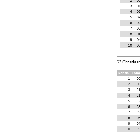
2
0
3
0
4
0
5
0
6
0
7
0
8
0
9
0
10
0
63 Christiaa
Ronde
Totaa
1
00
2
00
3
01
4
01
5
02
6
03
7
03
8
04
9
04
10
05