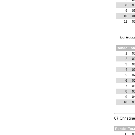
8
0
9
0
10
0
11
0
66 Robe
Ronde
Tot
1
0
2
0
3
0
4
0
5
0
6
0
7
0
8
0
9
0
10
0
67 Christin
Ronde
Tota
1
00