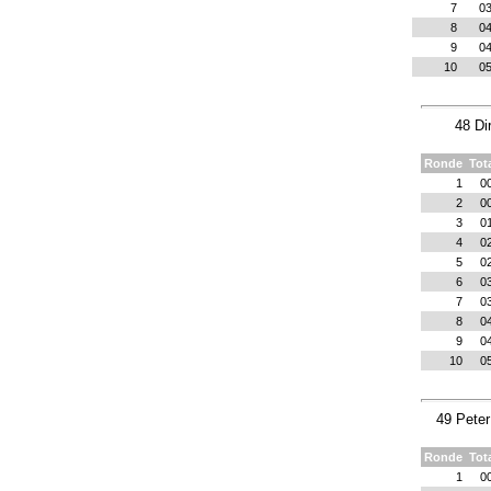
7
03
8
04
9
04
10
05
48 Di
Ronde
Tot
1
0
2
0
3
0
4
0
5
0
6
0
7
0
8
0
9
0
10
0
49 Peter
Ronde
Tot
1
0