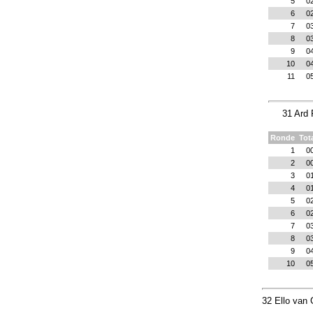
5
0
6
0
7
0
8
0
9
0
10
0
11
0
31 Ard 
Ronde
Tot
1
0
2
0
3
0
4
0
5
0
6
0
7
0
8
0
9
0
10
0
32 Ello van 