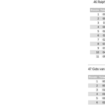
46 Ralph
Ronde
Tot
1
0
2
0
3
0
4
0
5
0
6
0
7
0
8
0
9
0
10
0
11
0
47 Gido van 
Ronde
Tota
1
00
2
00
3
01
4
01
5
02
6
02