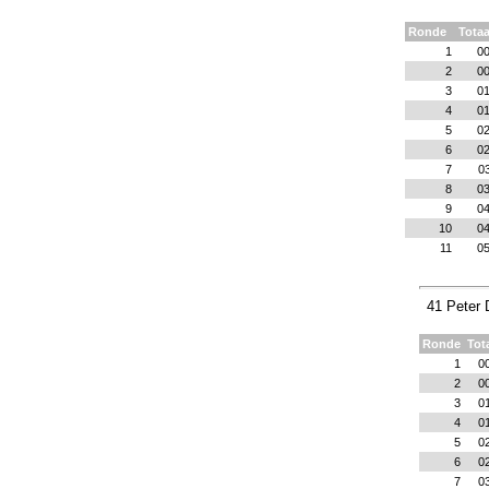
Ronde
Totaa
1
00
2
00
3
01
4
01
5
02
6
02
7
03
8
03
9
04
10
04
11
05
41 Peter 
Ronde
Tot
1
0
2
0
3
0
4
0
5
0
6
0
7
0