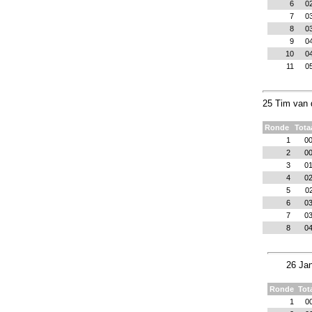
6
0
7
0
8
0
9
0
10
0
11
0
25 Tim van 
Ronde
Tota
1
00
2
00
3
01
4
02
5
02
6
03
7
03
8
04
26 Jan
Ronde
Tot
1
0