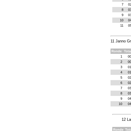
7
0
8
0
9
0
10
0
11
0
11 Janno Gr
Ronde
Tota
1
00
2
00
3
01
4
01
5
02
6
02
7
03
8
03
9
04
10
04
12 La
Ronde
Tot