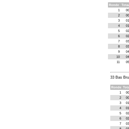
Ronde
Totaa
1
00
2
00
3
01
4
01
5
02
6
02
7
03
8
03
9
04
10
04
11
05
33 Bas Bru
Ronde
Tota
1
00
2
00
3
01
4
01
5
02
6
02
7
03
8
03