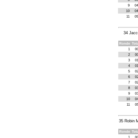
9
04
10
04
11
05
34 Jacc
Ronde
Tot
1
0
2
0
3
0
4
0
5
0
6
0
7
0
8
0
9
0
10
0
11
0
35 Robin M
Ronde
Tot
1
0