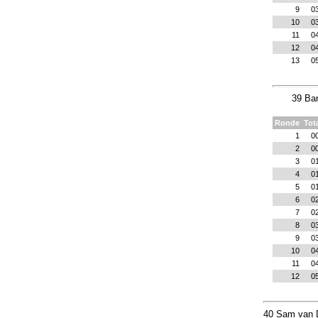
9
0
10
0
11
0
12
0
13
0
39 Bar
Ronde
Tot
1
0
2
0
3
0
4
0
5
0
6
0
7
0
8
0
9
0
10
0
11
0
12
0
40 Sam van D