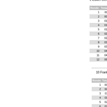
Ronde
Totaa
1
0
2
00
3
01
4
01
5
01
6
02
7
02
8
03
9
03
10
04
11
04
12
05
10 Fran
Ronde
Tot
1
0
2
0
3
0
4
0
5
0
6
0