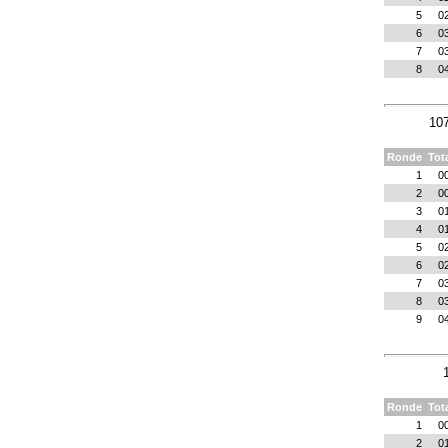
5
0
6
0
7
0
8
0
107
Ronde
Tot
1
0
2
0
3
0
4
0
5
0
6
0
7
0
8
0
9
0
Ronde
Tot
1
0
2
0