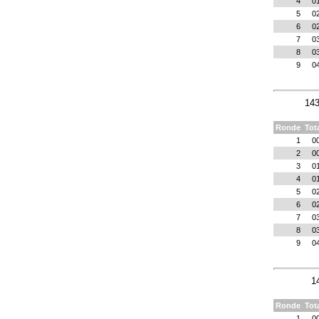
4
0
5
0
6
0
7
0
8
0
9
0
14
Ronde
Tot
1
0
2
0
3
0
4
0
5
0
6
0
7
0
8
0
9
0
1
Ronde
Tot
1
0