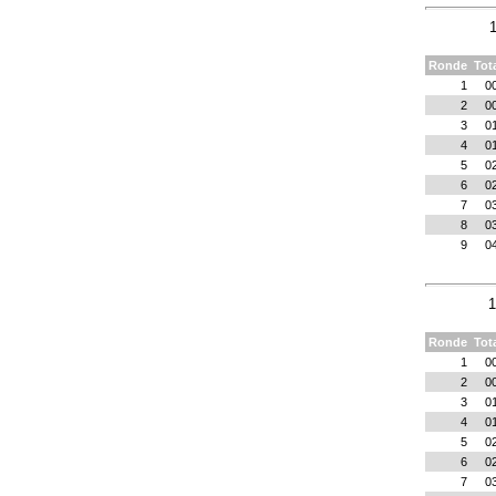
1
Ronde
Tot
1
0
2
0
3
0
4
0
5
0
6
0
7
0
8
0
9
0
1
Ronde
Tot
1
0
2
0
3
0
4
0
5
0
6
0
7
0