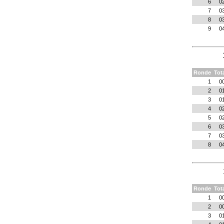
6
0
7
0
8
0
9
0
Ronde
Tot
1
0
2
0
3
0
4
0
5
0
6
0
7
0
8
0
Ronde
Tot
1
0
2
0
3
0