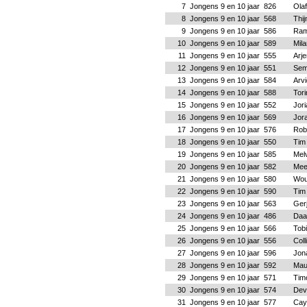
7
Jongens 9 en 10 jaar
826
Olaf
8
Jongens 9 en 10 jaar
568
Thi
9
Jongens 9 en 10 jaar
586
Ram
10
Jongens 9 en 10 jaar
589
Mil
11
Jongens 9 en 10 jaar
555
Arje
12
Jongens 9 en 10 jaar
551
Sem
13
Jongens 9 en 10 jaar
584
Arv
14
Jongens 9 en 10 jaar
588
Tor
15
Jongens 9 en 10 jaar
552
Jor
16
Jongens 9 en 10 jaar
569
Jor
17
Jongens 9 en 10 jaar
576
Robi
18
Jongens 9 en 10 jaar
550
Tim
19
Jongens 9 en 10 jaar
585
Melv
20
Jongens 9 en 10 jaar
582
Mee
21
Jongens 9 en 10 jaar
580
Wou
22
Jongens 9 en 10 jaar
590
Tim
23
Jongens 9 en 10 jaar
563
Ger
24
Jongens 9 en 10 jaar
486
Daa
25
Jongens 9 en 10 jaar
566
Tob
26
Jongens 9 en 10 jaar
556
Coll
27
Jongens 9 en 10 jaar
596
Jon
28
Jongens 9 en 10 jaar
592
Maur
29
Jongens 9 en 10 jaar
571
Tim
30
Jongens 9 en 10 jaar
574
Dev
31
Jongens 9 en 10 jaar
577
Cay