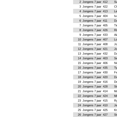
2
Jongens 7 jaar
412
Sv
3
Jongens 7 jaar
422
Ch
4
Jongens 7 jaar
413
Le
5
Jongens 7 jaar
404
Iv
6
Jongens 7 jaar
411
Da
7
Jongens 7 jaar
405
Ti
8
Jongens 7 jaar
426
Ri
9
Jongens 7 jaar
433
Al
10
Jongens 7 jaar
407
Lo
11
Jongens 7 jaar
408
Jo
12
Jongens 7 jaar
421
Jo
13
Jongens 7 jaar
432
D
14
Jongens 7 jaar
403
Se
15
Jongens 7 jaar
406
Ni
16
Jongens 7 jaar
435
Ty
17
Jongens 7 jaar
430
Fe
18
Jongens 7 jaar
420
Da
19
Jongens 7 jaar
416
D
20
Jongens 7 jaar
428
St
21
Jongens 7 jaar
414
Ma
22
Jongens 7 jaar
424
Mi
23
Jongens 7 jaar
415
R
24
Jongens 7 jaar
410
Je
25
Jongens 7 jaar
425
Kr
26
Jongens 7 jaar
427
St