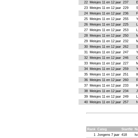
22
Meisjes 11 en 12 jaar
237
E
23
Meisjes 11 en 12 jaar
229
S
24
Meisjes 11 en 12 jaar
236
F
25
Meisjes 11 en 12 jaar
255
Y
26
Meisjes 11 en 12 jaar
225
L
27
Meisjes 11 en 12 jaar
253
L
28
Meisjes 11 en 12 jaar
250
M
29
Meisjes 11 en 12 jaar
232
M
30
Meisjes 11 en 12 jaar
262
S
31
Meisjes 11 en 12 jaar
247
Y
32
Meisjes 11 en 12 jaar
246
G
33
Meisjes 11 en 12 jaar
227
M
34
Meisjes 11 en 12 jaar
259
Y
35
Meisjes 11 en 12 jaar
251
I
36
Meisjes 11 en 12 jaar
260
R
37
Meisjes 11 en 12 jaar
233
R
38
Meisjes 11 en 12 jaar
234
J
39
Meisjes 11 en 12 jaar
249
L
40
Meisjes 11 en 12 jaar
257
N
Rank
Categ
StartNr
N
1
Jongens 7 jaar
418
Iv