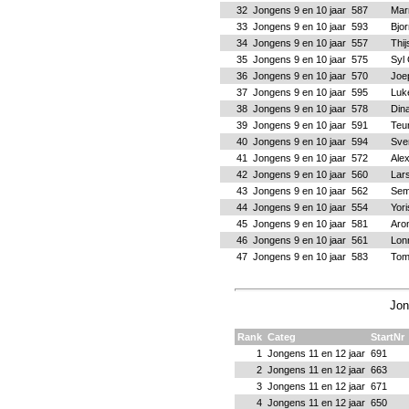
32
Jongens 9 en 10 jaar
587
Marn
33
Jongens 9 en 10 jaar
593
Bjo
34
Jongens 9 en 10 jaar
557
Thij
35
Jongens 9 en 10 jaar
575
Syl
36
Jongens 9 en 10 jaar
570
Joe
37
Jongens 9 en 10 jaar
595
Luk
38
Jongens 9 en 10 jaar
578
Din
39
Jongens 9 en 10 jaar
591
Teu
40
Jongens 9 en 10 jaar
594
Sve
41
Jongens 9 en 10 jaar
572
Alex
42
Jongens 9 en 10 jaar
560
Lar
43
Jongens 9 en 10 jaar
562
Sem
44
Jongens 9 en 10 jaar
554
Yori
45
Jongens 9 en 10 jaar
581
Aro
46
Jongens 9 en 10 jaar
561
Lon
47
Jongens 9 en 10 jaar
583
Tom
Jon
Rank
Categ
StartNr
1
Jongens 11 en 12 jaar
691
2
Jongens 11 en 12 jaar
663
3
Jongens 11 en 12 jaar
671
4
Jongens 11 en 12 jaar
650