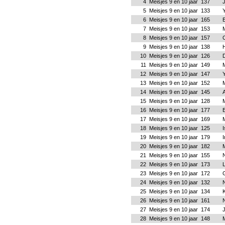
4
Meisjes 9 en 10 jaar
137
5
Meisjes 9 en 10 jaar
133
6
Meisjes 9 en 10 jaar
165
E
7
Meisjes 9 en 10 jaar
153
M
8
Meisjes 9 en 10 jaar
157
9
Meisjes 9 en 10 jaar
138
10
Meisjes 9 en 10 jaar
126
11
Meisjes 9 en 10 jaar
149
M
12
Meisjes 9 en 10 jaar
147
13
Meisjes 9 en 10 jaar
152
14
Meisjes 9 en 10 jaar
145
15
Meisjes 9 en 10 jaar
128
M
16
Meisjes 9 en 10 jaar
177
17
Meisjes 9 en 10 jaar
169
18
Meisjes 9 en 10 jaar
125
19
Meisjes 9 en 10 jaar
179
I
20
Meisjes 9 en 10 jaar
182
M
21
Meisjes 9 en 10 jaar
155
22
Meisjes 9 en 10 jaar
173
L
23
Meisjes 9 en 10 jaar
172
24
Meisjes 9 en 10 jaar
132
N
25
Meisjes 9 en 10 jaar
134
K
26
Meisjes 9 en 10 jaar
161
27
Meisjes 9 en 10 jaar
174
28
Meisjes 9 en 10 jaar
148