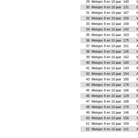
29
Meisjes 9 en 10 jaar
140
30
Meisjes 9 en 10 jaar
131
31
Meisjes 9 en 10 jaar
167
I
32
Meisjes 9 en 10 jaar
150
M
33
Meisjes 9 en 10 jaar
158
34
Meisjes 9 en 10 jaar
142
35
Meisjes 9 en 10 jaar
163
36
Meisjes 9 en 10 jaar
175
37
Meisjes 9 en 10 jaar
151
38
Meisjes 9 en 10 jaar
135
39
Meisjes 9 en 10 jaar
162
40
Meisjes 9 en 10 jaar
160
41
Meisjes 9 en 10 jaar
143
42
Meisjes 9 en 10 jaar
154
43
Meisjes 9 en 10 jaar
180
44
Meisjes 9 en 10 jaar
178
L
45
Meisjes 9 en 10 jaar
166
46
Meisjes 9 en 10 jaar
129
F
47
Meisjes 9 en 10 jaar
168
48
Meisjes 9 en 10 jaar
170
49
Meisjes 9 en 10 jaar
146
50
Meisjes 9 en 10 jaar
156
51
Meisjes 9 en 10 jaar
159
52
Meisjes 9 en 10 jaar
141