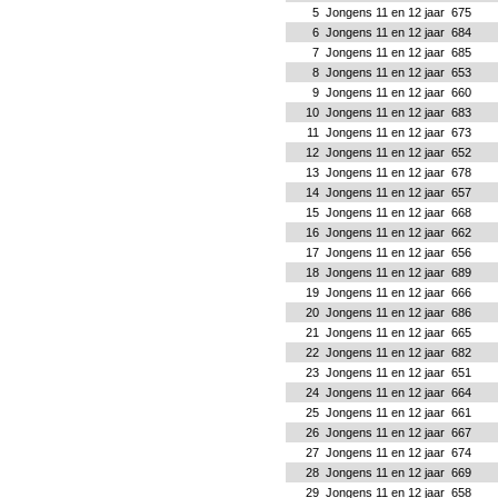
5
Jongens 11 en 12 jaar
675
6
Jongens 11 en 12 jaar
684
7
Jongens 11 en 12 jaar
685
8
Jongens 11 en 12 jaar
653
9
Jongens 11 en 12 jaar
660
10
Jongens 11 en 12 jaar
683
11
Jongens 11 en 12 jaar
673
12
Jongens 11 en 12 jaar
652
13
Jongens 11 en 12 jaar
678
14
Jongens 11 en 12 jaar
657
15
Jongens 11 en 12 jaar
668
16
Jongens 11 en 12 jaar
662
17
Jongens 11 en 12 jaar
656
18
Jongens 11 en 12 jaar
689
19
Jongens 11 en 12 jaar
666
20
Jongens 11 en 12 jaar
686
21
Jongens 11 en 12 jaar
665
22
Jongens 11 en 12 jaar
682
23
Jongens 11 en 12 jaar
651
24
Jongens 11 en 12 jaar
664
25
Jongens 11 en 12 jaar
661
26
Jongens 11 en 12 jaar
667
27
Jongens 11 en 12 jaar
674
28
Jongens 11 en 12 jaar
669
29
Jongens 11 en 12 jaar
658