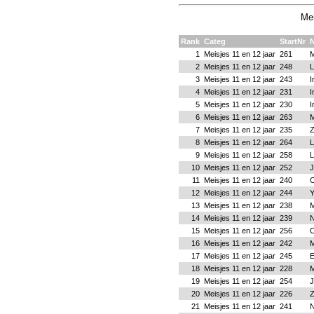
Mei
Rank
Categ
StartNr
1
Meisjes 11 en 12 jaar
261
M
2
Meisjes 11 en 12 jaar
248
L
3
Meisjes 11 en 12 jaar
243
I
4
Meisjes 11 en 12 jaar
231
I
5
Meisjes 11 en 12 jaar
230
I
6
Meisjes 11 en 12 jaar
263
M
7
Meisjes 11 en 12 jaar
235
Z
8
Meisjes 11 en 12 jaar
264
L
9
Meisjes 11 en 12 jaar
258
L
10
Meisjes 11 en 12 jaar
252
J
11
Meisjes 11 en 12 jaar
240
C
12
Meisjes 11 en 12 jaar
244
Y
13
Meisjes 11 en 12 jaar
238
M
14
Meisjes 11 en 12 jaar
239
N
15
Meisjes 11 en 12 jaar
256
C
16
Meisjes 11 en 12 jaar
242
M
17
Meisjes 11 en 12 jaar
245
E
18
Meisjes 11 en 12 jaar
228
M
19
Meisjes 11 en 12 jaar
254
J
20
Meisjes 11 en 12 jaar
226
Z
21
Meisjes 11 en 12 jaar
241
N