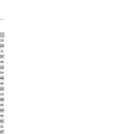
:18
:24
:11
:37
:48
:12
:54
:46
:48
:22
:19
:48
:06
:43
:48
:01
:31
:47