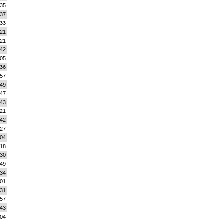
:35
:37
:33
:21
:21
:42
:05
:36
:57
:49
:47
:43
:21
:42
:27
:04
:18
:30
:49
:34
:01
:31
:57
:43
:04