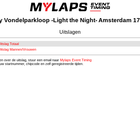
 Vondelparkloop -Light the Night- Amsterdam 1
Uitslagen
itslag Totaal
 Uitslag Mannen/Vrouwen
n over de uitslag, stuur een email naar
Mylaps Event Timing
uw startnummer, chipcode en zelf geregistreerde tijden.