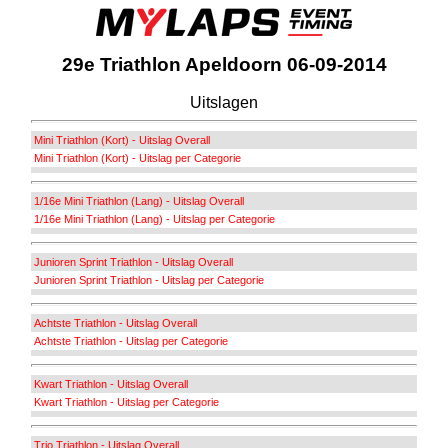
29e Triathlon Apeldoorn 06-09-2014
Uitslagen
Mini Triathlon (Kort) - Uitslag Overall
Mini Triathlon (Kort) - Uitslag per Categorie
1/16e Mini Triathlon (Lang) - Uitslag Overall
1/16e Mini Triathlon (Lang) - Uitslag per Categorie
Junioren Sprint Triathlon - Uitslag Overall
Junioren Sprint Triathlon - Uitslag per Categorie
Achtste Triathlon - Uitslag Overall
Achtste Triathlon - Uitslag per Categorie
Kwart Triathlon - Uitslag Overall
Kwart Triathlon - Uitslag per Categorie
Trio Triathlon - Uitslag Overall