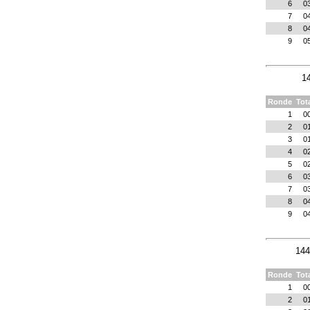
6
0
7
0
8
0
9
0
1
Ronde
Tot
1
0
2
0
3
0
4
0
5
0
6
0
7
0
8
0
9
0
144
Ronde
Tot
1
0
2
0