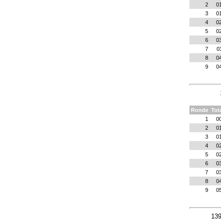
2
0
3
0
4
0
5
0
6
0
7
0
8
0
9
0
Ronde
Tot
1
0
2
0
3
0
4
0
5
0
6
0
7
0
8
0
9
0
13