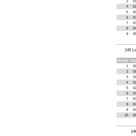
3
0
4
0
5
0
6
0
7
0
8
0
9
0
145 L
Ronde
Tot
1
0
2
0
3
0
4
0
5
0
6
0
7
0
8
0
9
0
10
0
14