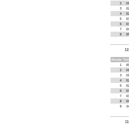
2
0
3
0
4
0
5
0
6
0
7
0
8
0
11
Ronde
Tot
1
0
2
0
3
0
4
0
5
0
6
0
7
0
8
0
9
0
11