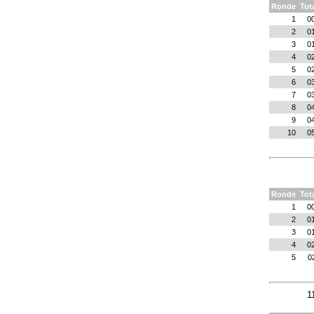
Ronde
Tot
1
0
2
0
3
0
4
0
5
0
6
0
7
0
8
0
9
0
10
0
Ronde
Tot
1
0
2
0
3
0
4
0
5
0
1