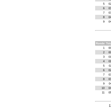
5
0
6
0
7
0
8
0
9
0
Ronde
Tot
1
0
2
0
3
0
4
0
5
0
6
0
7
0
8
0
9
0
10
0
11
0
1