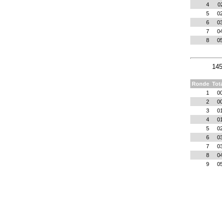
4
0
5
0
6
0
7
0
8
0
145
Ronde
Tot
1
0
2
0
3
0
4
0
5
0
6
0
7
0
8
0
9
0