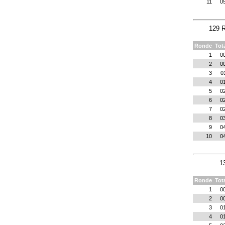
11
0
129 R
Ronde
Tot
1
0
2
0
3
0
4
0
5
0
6
0
7
0
8
0
9
0
10
0
1
Ronde
Tot
1
0
2
0
3
0
4
0