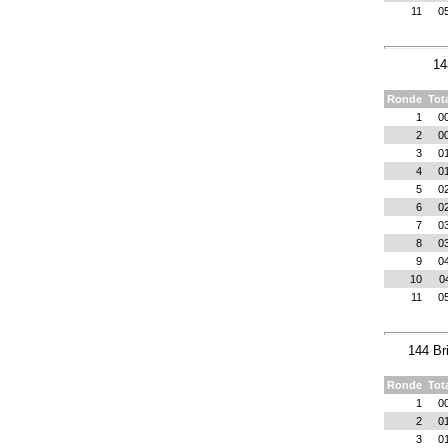
11
0
14
Ronde
Tot
1
0
2
0
3
0
4
0
5
0
6
0
7
0
8
0
9
0
10
0
11
0
144 Bri
Ronde
Tot
1
0
2
0
3
0