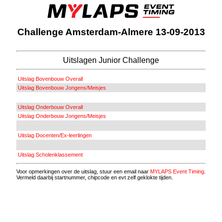
Challenge Amsterdam-Almere 13-09-2013
Uitslagen Junior Challenge
Uitslag Bovenbouw Overall
Uitslag Bovenbouw Jongens/Meisjes
Uitslag Onderbouw Overall
Uitslag Onderbouw Jongens/Meisjes
Uitslag Docenten/Ex-leerlingen
Uitslag Scholenklassement
Voor opmerkingen over de uitslag, stuur een email naar
MYLAPS Event Timing
.
Vermeld daarbij startnummer, chipcode en evt zelf geklokte tijden.