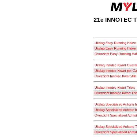
21e INNOTEC Tr
Uitslag Easy Running Halve 
Uitslag Easy Running Halve 
Overzicht Easy Running Halv
Uitslag Innotec Kwart Overal
Uitslag Innotec Kwart per Ca
Overzicht Innotec Kwart Alle
Uitslag Innotec Kwart Trio's
Overzicht Innotec Kwart Trio'
Uitslag Specialized Achtste I
Uitslag Specialized Achtste I
Overzicht Specialized Achtste
Uitslag Specialized Achtste T
Overzicht Specialized Achtste