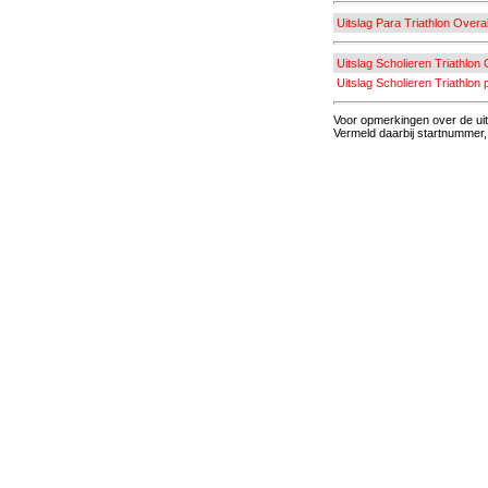
Uitslag Para Triathlon Overal
Uitslag Scholieren Triathlon 
Uitslag Scholieren Triathlon 
Voor opmerkingen over de uit
Vermeld daarbij startnummer, 