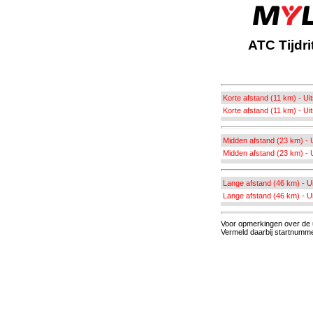
ATC Tijdr
Korte afstand (11 km) - Uit
Korte afstand (11 km) - Ui
Midden afstand (23 km) - U
Midden afstand (23 km) - U
Lange afstand (46 km) - Ui
Lange afstand (46 km) - Ui
Voor opmerkingen over de u
Vermeld daarbij startnummer