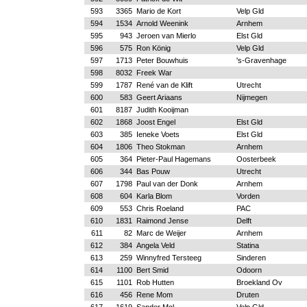
593
3365
Mario de Kort
Velp Gld
594
1534
Arnold Weenink
Arnhem
595
943
Jeroen van Mierlo
Elst Gld
596
575
Ron König
Velp Gld
597
1713
Peter Bouwhuis
's-Gravenhage
598
8032
Freek War
599
1787
René van de Klift
Utrecht
600
583
Geert Ariaans
Nijmegen
601
8187
Judith Kooijman
602
1868
Joost Engel
Elst Gld
603
385
Ieneke Voets
Elst Gld
604
1806
Theo Stokman
Arnhem
605
364
Pieter-Paul Hagemans
Oosterbeek
606
344
Bas Pouw
Utrecht
607
1798
Paul van der Donk
Arnhem
608
604
Karla Blom
Vorden
609
553
Chris Roeland
PAC
610
1831
Raimond Jense
Delft
611
82
Marc de Weijer
Arnhem
612
384
Angela Veld
Statina
613
259
Winnyfred Tersteeg
Sinderen
614
1100
Bert Smid
Odoorn
615
1101
Rob Hutten
Broekland Ov
616
456
Rene Mom
Druten