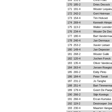
169
131-2
Chris Polet
170
185-2
Dries Decock
171
191-4
Wouter Lequie
172
242-2
Gert Heirman
173
154-4
Tim Holvoet
174
269-4
Kenneth Himpe
175
113-2
Walter Leender
176
234-4
Wouter De Dec
177
180-4
Bart Vanderma
178
240-4
Jan Dermaux
179
253-2
Xavier Lietaer
180
149-4
Jan Depester
181
268-2
Wouter Galle
182
120-4
Jochen Fonck
183
135-4
Oliver Vandeca
184
263-4
Jeroen Roegist
185
265-2
Eddy Pinto
186
184-4
Peter Tonoli
187
231-2
Jo Tanghe
188
251-4
Bart Timmerm
189
179-4
Geert De Paep
190
266-2
Stijn Konings
191
266-4
Ercan Kurtulus
192
119-2
Destrooper Jo
193
230-4
Maarten Vanga